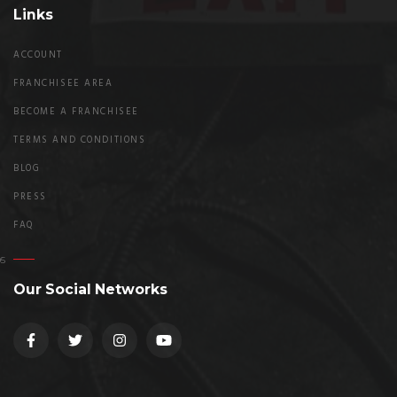
Links
ACCOUNT
FRANCHISEE AREA
BECOME A FRANCHISEE
TERMS AND CONDITIONS
BLOG
PRESS
FAQ
Our Social Networks