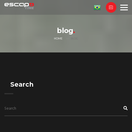
blog
HOME
BLOG
Search