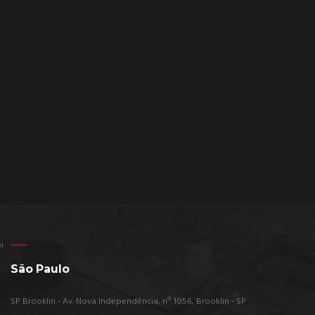
São Paulo
SP Brooklin - Av. Nova Independência, nº 1056, Brooklin - SP