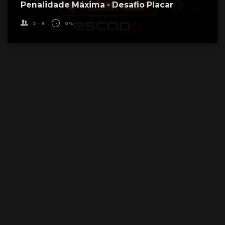
Penalidade Máxima - Desafio Placar
2 - 8
0%