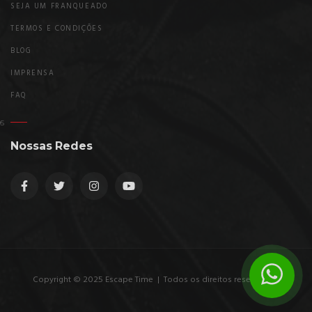
SEJA UM FRANQUEADO
TERMOS E CONDIÇÕES
BLOG
IMPRENSA
FAQ
Nossas Redes
Copyright © 2025 Escape Time | Todos os direitos reservados.