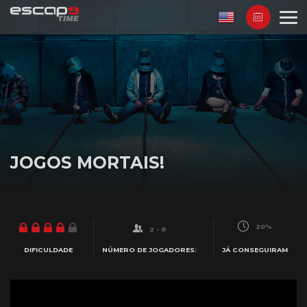
JOGOS MORTAIS!
20%
2 - 8
NÚMERO DE JOGADORES:
JÁ CONSEGUIRAM
DIFICULDADE