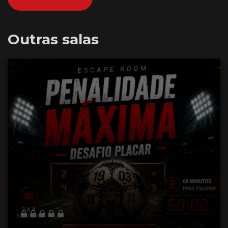
Outras salas