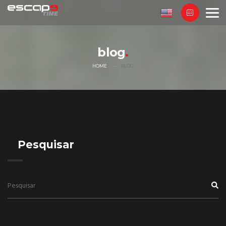
blog
HOME
BLOG
Pesquisar