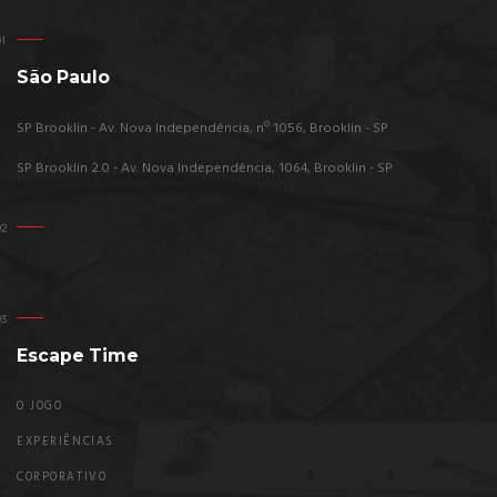
São Paulo
SP Brooklin - Av. Nova Independência, nº 1056, Brooklin - SP
SP Brooklin 2.0 - Av. Nova Independência, 1064, Brooklin - SP
Escape Time
O JOGO
EXPERIÊNCIAS
CORPORATIVO