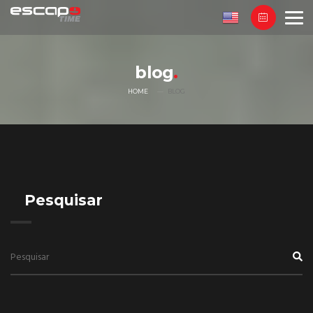
blog
HOME
BLOG
Pesquisar