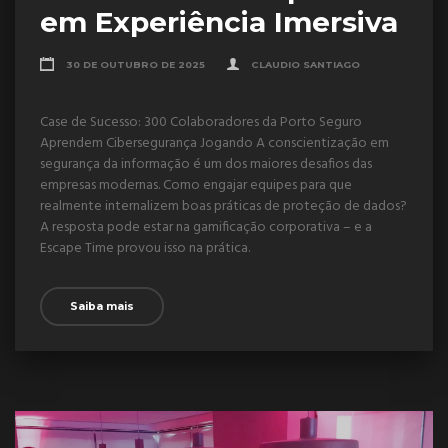
em Experiência Imersiva
30 DE OUTUBRO DE 2025
CLAUDIO SANTIAGO
Case de Sucesso: 300 Colaboradores da Porto Seguro
Aprendem Cibersegurança Jogando A conscientização em
segurança da informação é um dos maiores desafios das
empresas modernas. Como engajar equipes para que
realmente internalizem boas práticas de proteção de dados?
A resposta pode estar na gamificação corporativa – e a
Escape Time provou isso na prática.
Saiba mais