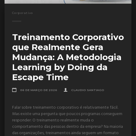
Corporativo
Treinamento Corporativo
que Realmente Gera
Mudança: A Metodologia
Learning by Doing da
Escape Time
06 DE MARÇO DE 2026
CLAUDIO SANTIAGO
Falar sobre treinamento corporativo é relativamente fácil.
Mas existe uma pergunta que poucos programas conseguem
responder: O treinamento realmente muda o
comportamento das pessoas dentro da empresa? Na maioria
das organizações, treinamentos ainda seguem um formato