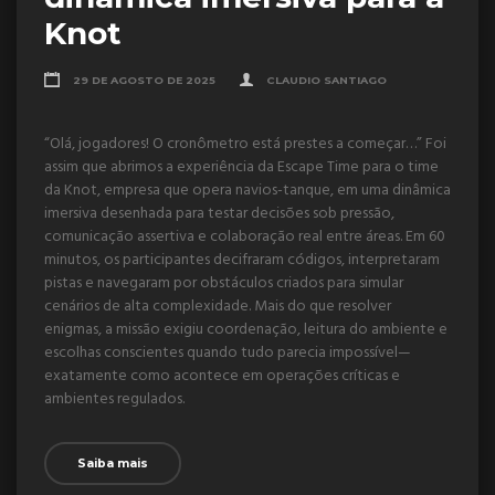
Knot
29 DE AGOSTO DE 2025
CLAUDIO SANTIAGO
“Olá, jogadores! O cronômetro está prestes a começar…” Foi
assim que abrimos a experiência da Escape Time para o time
da Knot, empresa que opera navios-tanque, em uma dinâmica
imersiva desenhada para testar decisões sob pressão,
comunicação assertiva e colaboração real entre áreas. Em 60
minutos, os participantes decifraram códigos, interpretaram
pistas e navegaram por obstáculos criados para simular
cenários de alta complexidade. Mais do que resolver
enigmas, a missão exigiu coordenação, leitura do ambiente e
escolhas conscientes quando tudo parecia impossível—
exatamente como acontece em operações críticas e
ambientes regulados.
Saiba mais