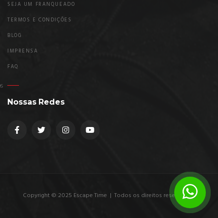
SEJA UM FRANQUEADO
TERMOS E CONDIÇÕES
BLOG
IMPRENSA
FAQ
Nossas Redes
Copyright © 2025 Escape Time | Todos os direitos reservados.