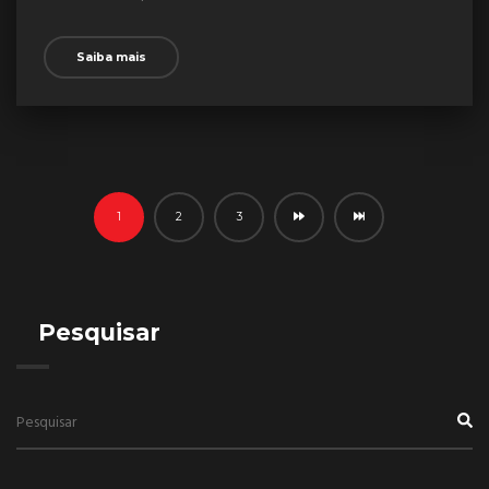
Saiba mais
1
2
3
Pesquisar