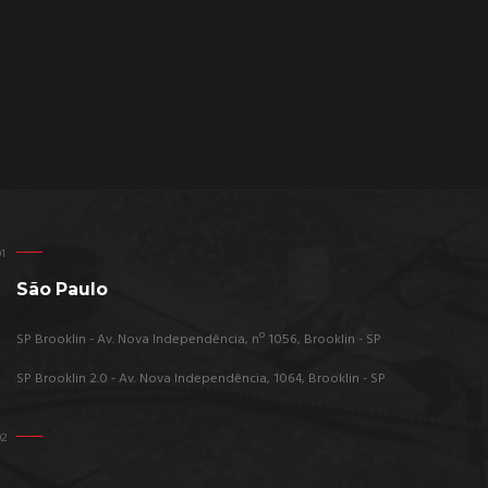
São Paulo
SP Brooklin - Av. Nova Independência, nº 1056, Brooklin - SP
SP Brooklin 2.0 - Av. Nova Independência, 1064, Brooklin - SP