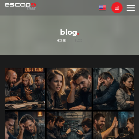
blog
HOME
BLOG