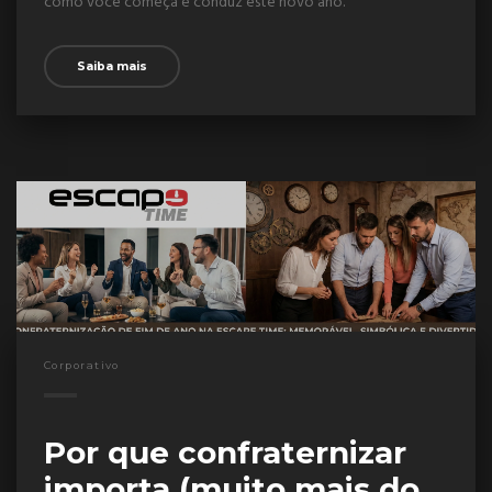
como você começa e conduz este novo ano.
Saiba mais
Corporativo
Por que confraternizar
importa (muito mais do