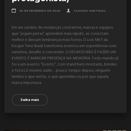
05 DE FEVEREIRO DE 2026
CLAUDIO SANTIAGO
Em um cenário de mudanças constantes, marcas e equipes
que “jogam juntas” aprendem mais rápido, se conectam
melhor e deixam lembranças mais fortes. O Live MKT da
Escape Time Brasil transforma eventos em experiências com
narrativa, desafio e conversão. O DESAFIO NÃO É FAZER UM
EVENTO. É MARCAR PRESENÇA NA MEMÓRIA. Todo mundo já
foi a um evento “bonito”, com stand bem montado, brindes
e fotos. E mesmo assim… pouco tempo depois, ninguém
lembra o que sentiu, o que aprendeu ou por que aquela
marca importava.
Saiba mais