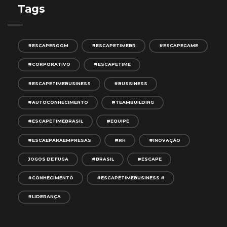
Tags
#ESCAPEROOM
#ESCAPETIMEBR
#ESCAPEGAME
#CORPORATIVO
#ESCAPETIME
#ESCAPETIMEBUSINESS
#BUSSINESS
#AUTOCONHECIMENTO
#TEAMBUILDING
#ESCAPETIMEBRASIL
#EQUIPE
#ESCAEPARAEMPRESAS
#RH
#INOVAÇÃO
JOGOS DE FUGA
#BRASIL
#ESCAPE
#CONHECIMENTO
#ESCAPETIMEBUSINESS #
#LIDERANÇA