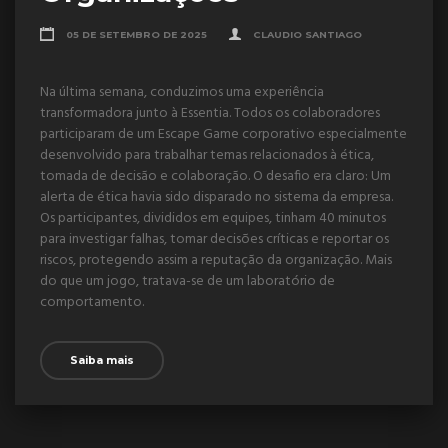
05 DE SETEMBRO DE 2025
CLAUDIO SANTIAGO
Na última semana, conduzimos uma experiência
transformadora junto à Essentia. Todos os colaboradores
participaram de um Escape Game corporativo especialmente
desenvolvido para trabalhar temas relacionados à ética,
tomada de decisão e colaboração. O desafio era claro: Um
alerta de ética havia sido disparado no sistema da empresa.
Os participantes, divididos em equipes, tinham 40 minutos
para investigar falhas, tomar decisões críticas e reportar os
riscos, protegendo assim a reputação da organização. Mais
do que um jogo, tratava-se de um laboratório de
comportamento.
Saiba mais