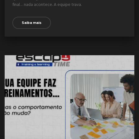
final… nada acontece. A equipe trava.
Saiba mais