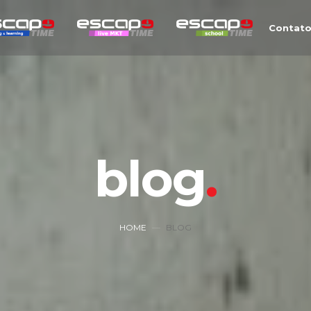
Contat
blog
HOME
BLOG