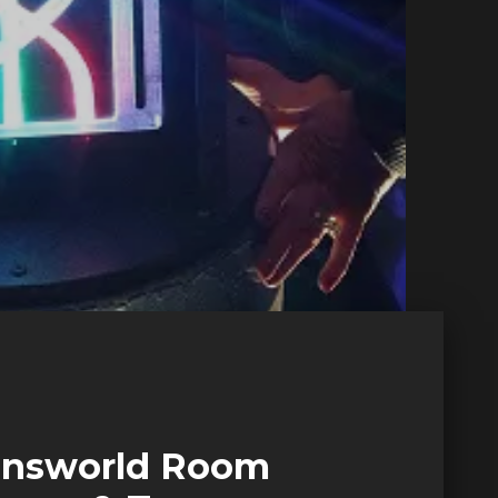
ransworld Room