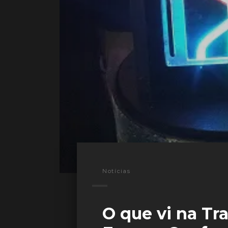
Notícias
O que vi na T