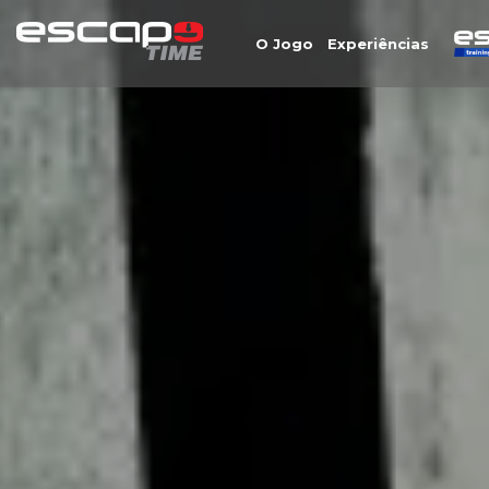
O Jogo
Experiências