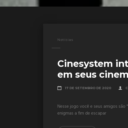
Notícias
Cinesystem int
em seus cinem
17 DE SETEMBRO DE 2020
C
Nesse jogo você e seus amigos são "
enigmas a fim de escapar