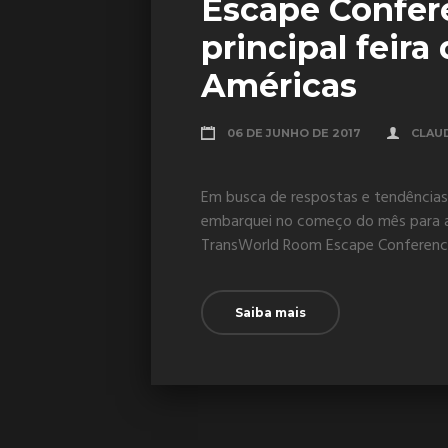
Escape Confere
principal feir
Américas
06 DE JUNHO DE 2017
CLAU
Em busca de respostas e tendências
embarquei no começo do mês para a 
TransWorld Room Escape Conference 
Saiba mais