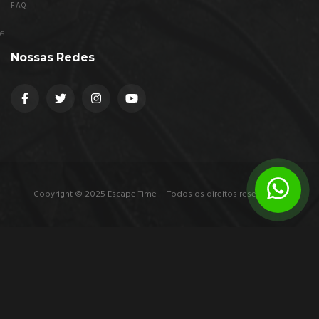
FAQ
Nossas Redes
Copyright © 2025 Escape Time | Todos os direitos reservados.