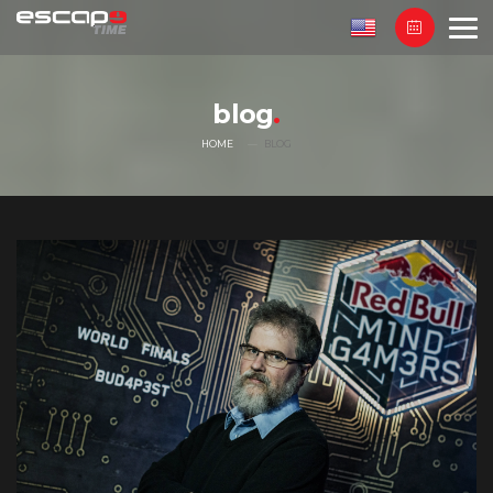
blog
HOME
BLOG