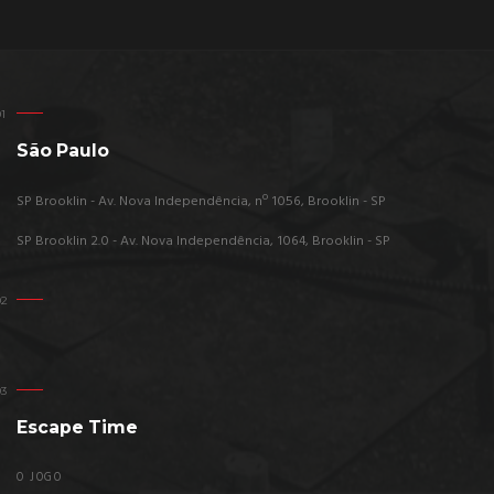
São Paulo
SP Brooklin - Av. Nova Independência, nº 1056, Brooklin - SP
SP Brooklin 2.0 - Av. Nova Independência, 1064, Brooklin - SP
Escape Time
O JOGO