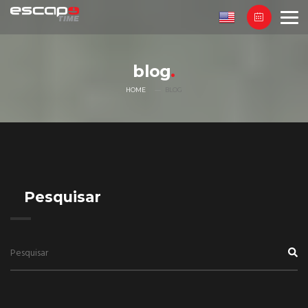
blog
HOME
BLOG
Pesquisar