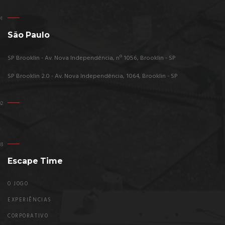
São Paulo
SP Brooklin - Av. Nova Independência, nº 1056, Brooklin - SP
SP Brooklin 2.0 - Av. Nova Independência, 1064, Brooklin - SP
Escape Time
O JOGO
EXPERIÊNCIAS
CORPORATIVO