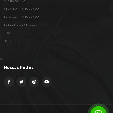
MINHA CONTA
ÁREA DO FRANQUEADO
SEJA UM FRANQUEADO
TERMOS E CONDIÇÕES
BLOG
IMPRENSA
FAQ
Nossas Redes