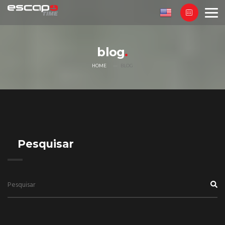
blog
HOME
BLOG
Pesquisar