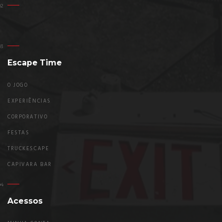
Escape Time
O JOGO
EXPERIÊNCIAS
CORPORATIVO
FESTAS
TRUCKESCAPE
CAPIVARA BAR
Acessos