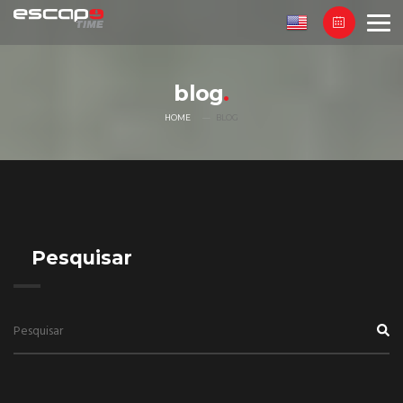
blog
HOME
BLOG
Pesquisar