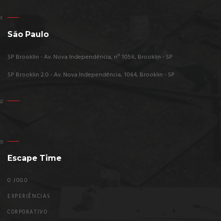
São Paulo
SP Brooklin - Av. Nova Independência, nº 1056, Brooklin - SP
SP Brooklin 2.0 - Av. Nova Independência, 1064, Brooklin - SP
Escape Time
O JOGO
EXPERIÊNCIAS
CORPORATIVO