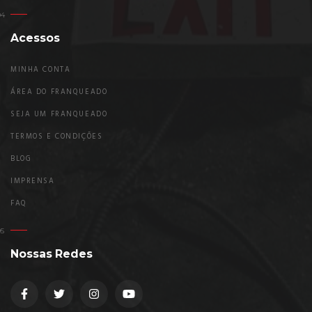
Acessos
MINHA CONTA
ÁREA DO FRANQUEADO
SEJA UM FRANQUEADO
TERMOS E CONDIÇÕES
BLOG
IMPRENSA
FAQ
Nossas Redes