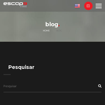
blog
HOME
BLOG
Pesquisar