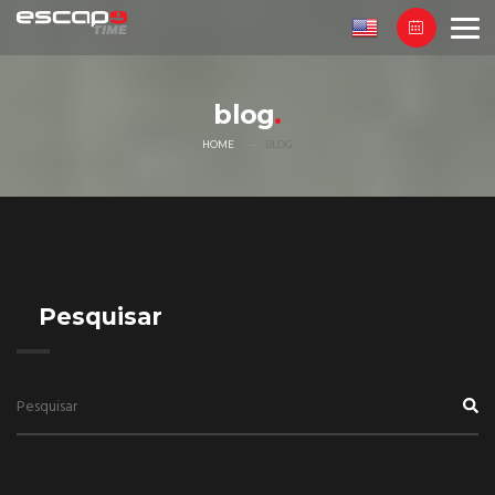
blog
HOME
BLOG
Pesquisar