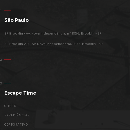
São Paulo
SP Brooklin - Av. Nova Independência, nº 1056, Brooklin - SP
SP Brooklin 2.0 - Av. Nova Independência, 1064, Brooklin - SP
Escape Time
O JOGO
EXPERIÊNCIAS
CORPORATIVO