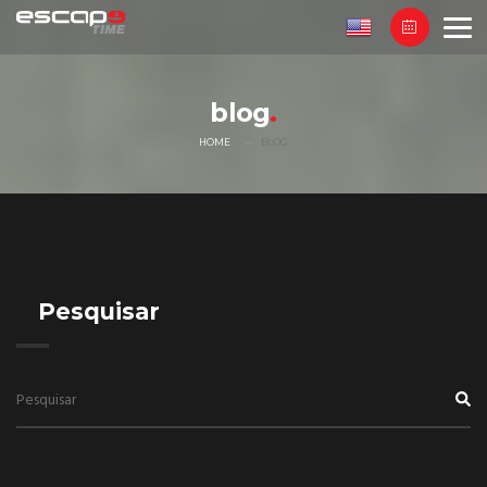
blog
HOME
BLOG
Pesquisar