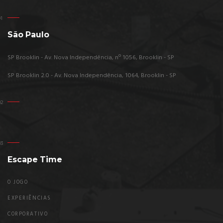
São Paulo
SP Brooklin - Av. Nova Independência, nº 1056, Brooklin - SP
SP Brooklin 2.0 - Av. Nova Independência, 1064, Brooklin - SP
Escape Time
O JOGO
EXPERIÊNCIAS
CORPORATIVO