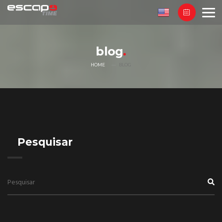
blog
HOME
BLOG
Pesquisar