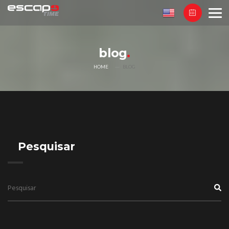
blog
HOME
BLOG
Pesquisar