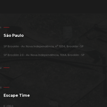
São Paulo
SP Brooklin - Av. Nova Independência, nº 1056, Brooklin - SP
SP Brooklin 2.0 - Av. Nova Independência, 1064, Brooklin - SP
Escape Time
O JOGO