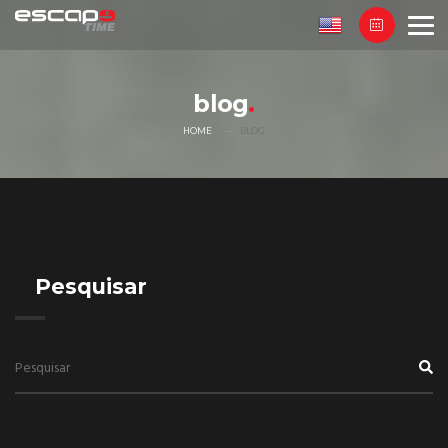
blog
HOME
BLOG
Pesquisar