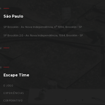
São Paulo
SP Brooklin - Av. Nova Independência, nº 1056, Brooklin - SP
SP Brooklin 2.0 - Av. Nova Independência, 1064, Brooklin - SP
Escape Time
O JOGO
EXPERIÊNCIAS
CORPORATIVO