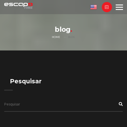
blog
HOME
BLOG
Pesquisar