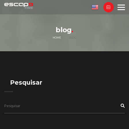
blog
HOME
BLOG
Pesquisar