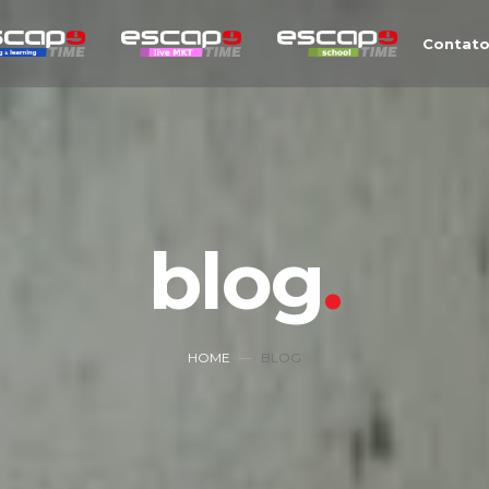
Contat
blog
HOME
BLOG