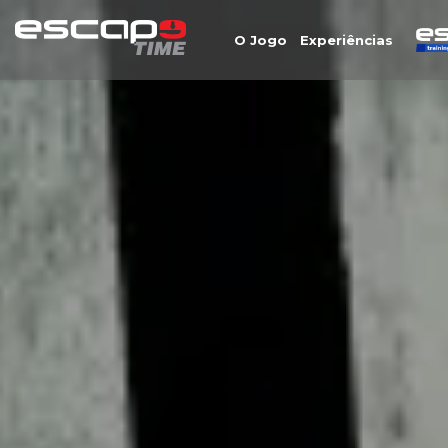
O Jogo
Experiências