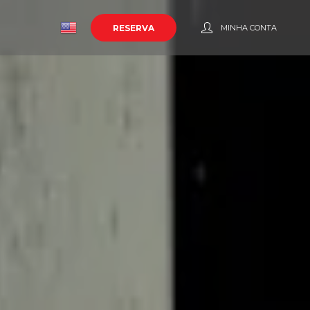
o
RESERVA
MINHA CONTA