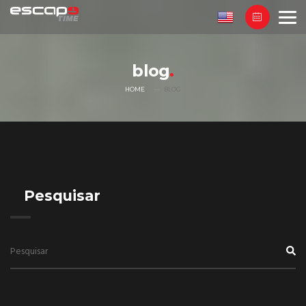
blog
HOME
BLOG
Pesquisar