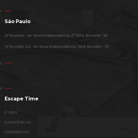
São Paulo
SP Brooklin - Av. Nova Independência, nº 1056, Brooklin - SP
SP Brooklin 2.0 - Av. Nova Independência, 1064, Brooklin - SP
Escape Time
O JOGO
EXPERIÊNCIAS
CORPORATIVO