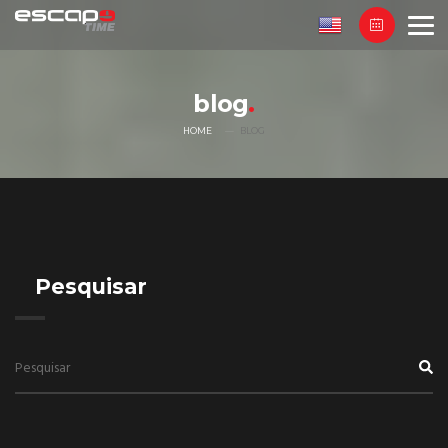
blog
HOME
BLOG
Pesquisar