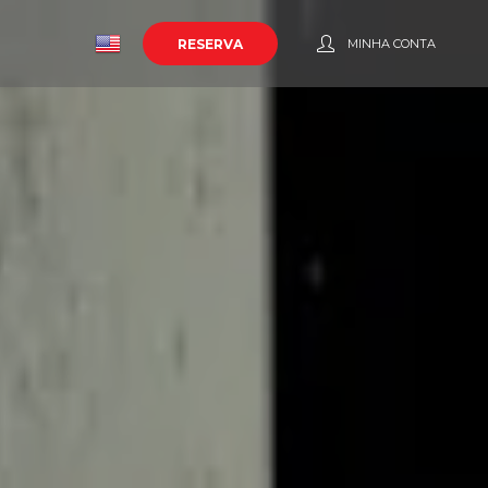
o
RESERVA
MINHA CONTA