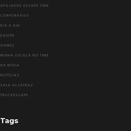
AFILIADOS ESCAPE TIME
CORPORATIVO
DIA A DIA
EQUIPE
GAMES
MINHA ESCOLA NO TIME
NA MÍDIA
NOTÍCIAS
SALA ALCATRAZ
TRUCKESCAPE
Tags