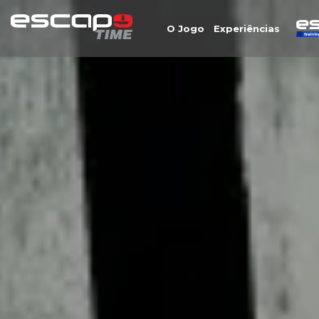
O Jogo
Experiências