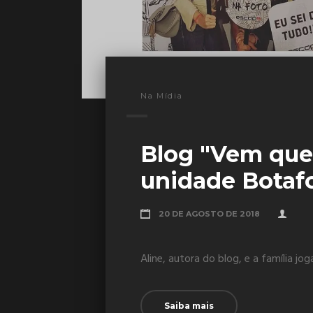
Na Mídia
Blog "Vem que 
unidade Botaf
20 DE AGOSTO DE 2018
Aline, autora do blog, e a família jo
Saiba mais