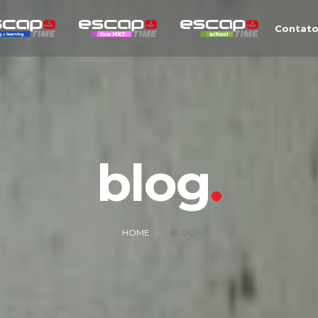
Contat
blog
HOME
BLOG