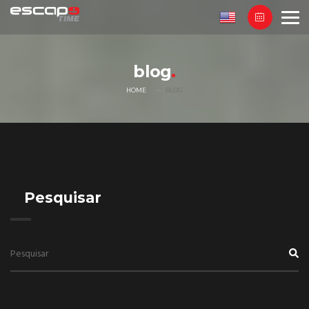
blog
HOME
BLOG
Pesquisar