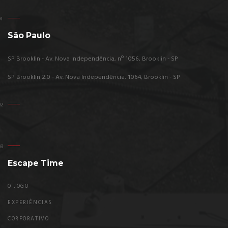
São Paulo
SP Brooklin - Av. Nova Independência, nº 1056, Brooklin - SP
SP Brooklin 2.0 - Av. Nova Independência, 1064, Brooklin - SP
Escape Time
O JOGO
EXPERIÊNCIAS
CORPORATIVO