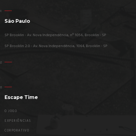
São Paulo
SP Brooklin - Av. Nova Independência, nº 1056, Brooklin - SP
SP Brooklin 2.0 - Av. Nova Independência, 1064, Brooklin - SP
Escape Time
O JOGO
EXPERIÊNCIAS
CORPORATIVO