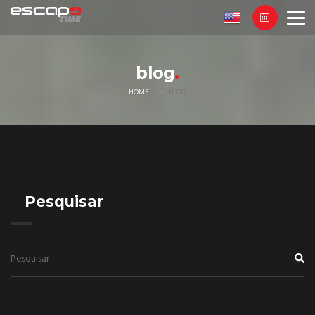
blog
HOME
BLOG
Pesquisar