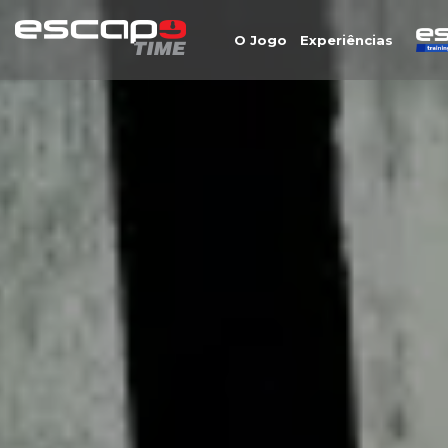
O Jogo
Experiências