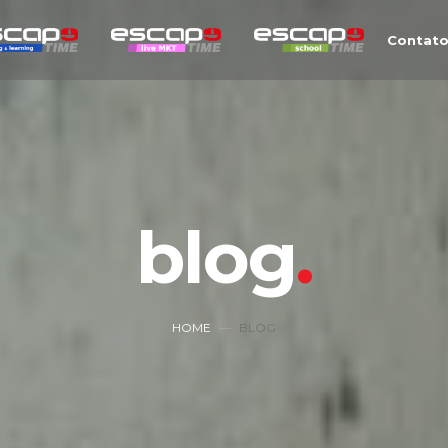
Contat
blog
HOME
BLOG