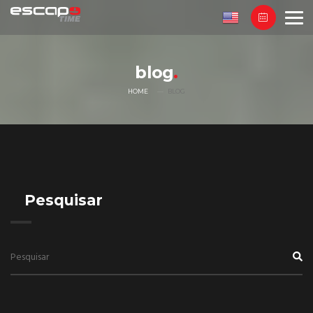
blog
HOME
BLOG
Pesquisar