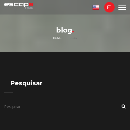
blog
HOME
BLOG
Pesquisar