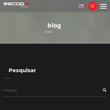
blog
HOME
BLOG
Pesquisar