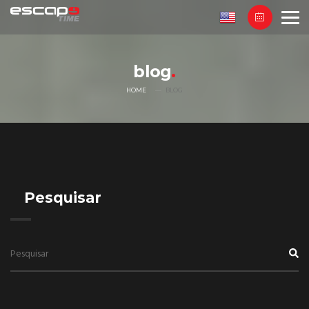
blog
HOME
BLOG
Pesquisar