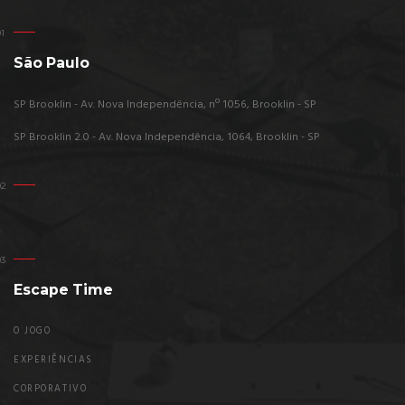
São Paulo
SP Brooklin - Av. Nova Independência, nº 1056, Brooklin - SP
SP Brooklin 2.0 - Av. Nova Independência, 1064, Brooklin - SP
Escape Time
O JOGO
EXPERIÊNCIAS
CORPORATIVO