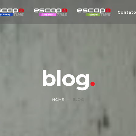
Contat
blog
HOME
BLOG