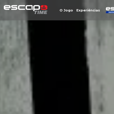
O Jogo
Experiências