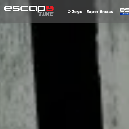
O Jogo
Experiências