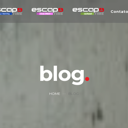
Contat
blog
HOME
BLOG