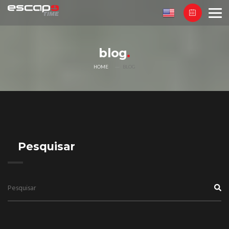
blog
HOME
BLOG
Pesquisar