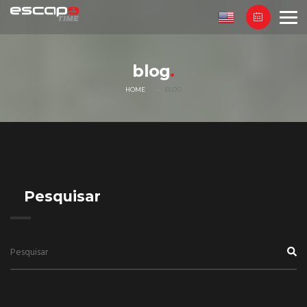
blog
HOME
BLOG
Pesquisar