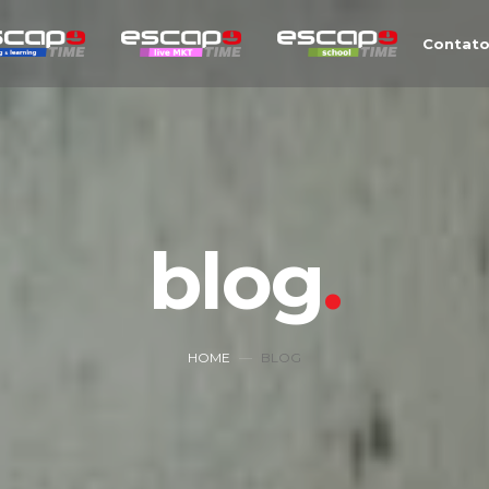
Contat
blog
HOME
BLOG