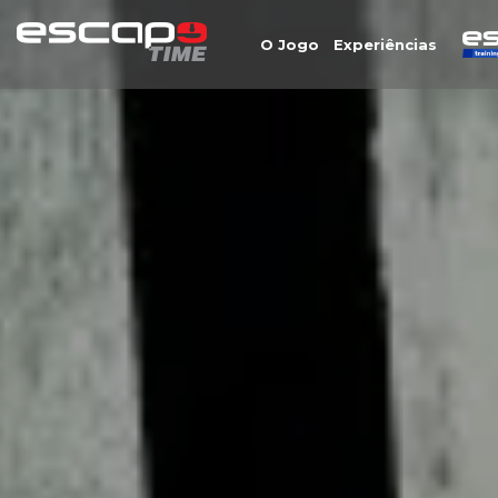
O Jogo
Experiências