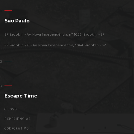
São Paulo
SP Brooklin - Av. Nova Independência, nº 1056, Brooklin - SP
SP Brooklin 2.0 - Av. Nova Independência, 1064, Brooklin - SP
Escape Time
O JOGO
EXPERIÊNCIAS
CORPORATIVO