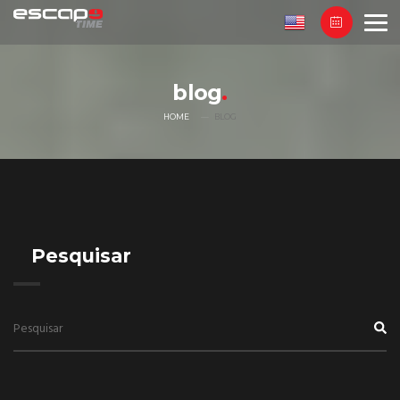
blog
HOME
BLOG
Pesquisar