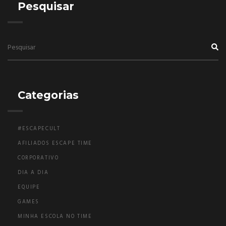
Pesquisar
Categorias
#ESCAPECULT
AFILIADOS ESCAPE TIME
CORPORATIVO
DIA A DIA
EQUIPE
GAMES
MINHA ESCOLA NO TIME