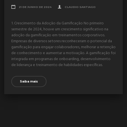
21 DE JUNHO DE 2024
CLAUDIO SANTIAGO
1. Crescimento da Adoção da Gamificação No primeiro
semestre de 2024, houve um crescimento significativo na
adoção da gamificação em treinamentos corporativos.
Empresas de diversos setores reconheceram o potencial da
gamificação para engajar colaboradores, melhorar a retenção
de conhecimento e aumentar a motivação. A gamificação foi
integrada em programas de onboarding, desenvolvimento
de liderança e treinamento de habilidades específicas.
Saiba mais