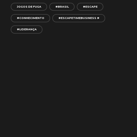
JOGOS DE FUGA
#BRASIL
#ESCAPE
#CONHECIMENTO
#ESCAPETIMEBUSINESS #
#LIDERANÇA