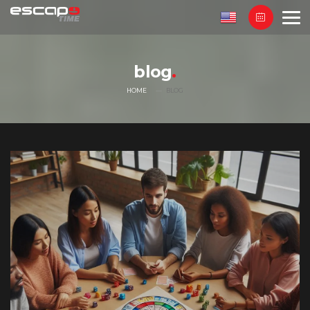
blog
HOME
BLOG