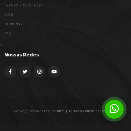
TERMOS E CONDIÇÕES
BLOG
IMPRENSA
FAQ
Nossas Redes
Copyright © 2025 Escape Time | Todos os direitos reservados.