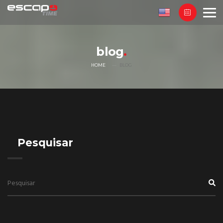
blog
HOME
BLOG
Pesquisar