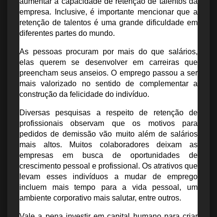
aumentar a capacidade de 
retenção de talentos
 da 
empresa. Inclusive, é importante mencionar que a 
retenção de talentos é uma grande dificuldade em 
diferentes partes do mundo.
As pessoas procuram por mais do que salários, 
elas querem se desenvolver em carreiras que 
preencham seus anseios. O emprego passou a ser 
mais valorizado no sentido de complementar a 
construção da felicidade do indivíduo.
Diversas pesquisas a respeito de retenção de 
profissionais observam que os motivos para 
pedidos de demissão vão muito além de salários 
mais altos. Muitos colaboradores deixam as 
empresas em busca de oportunidades de 
crescimento pessoal e profissional. Os atrativos que 
levam esses indivíduos a mudar de emprego 
incluem mais tempo para a vida pessoal, um 
ambiente corporativo
 mais salutar, entre outros.
Vale a pena investir em capital humano para criar 