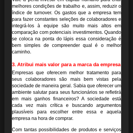
melhores condições de trabalho e, assim, reduzir o 
índice de turnover. Os gastos que a empresa tem 
para fazer constantes seleções de colaboradores e 
integrá-los à equipe são muito mais altos em 
comparação com potenciais investimentos. Quando 
se coloca na ponta do lápis essa consideração é 
bem simples de compreender qual é o melhor 
caminho.
3. Atribui mais valor para a marca da empresa
Empresas que oferecem melhor tratamento para 
seus colaboradores são mais bem vistas pela 
sociedade de maneira geral. Sabia que oferecer um 
ambiente salutar para seus funcionários se refletirá 
em mais ganhos financeiros? A sociedade está 
cada vez mais crítica e buscando argumentos 
plausíveis para escolher entre essa e aquela 
empresa na hora de comprar.
Com tantas possibilidades de produtos e serviços 