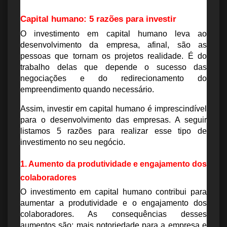
Capital humano: 5 razões para investir
O investimento em capital humano leva ao 
desenvolvimento da empresa, afinal, são as 
pessoas que tornam os projetos realidade. É do 
trabalho delas que depende o sucesso das 
negociações e do redirecionamento do 
empreendimento quando necessário.
Assim, investir em capital humano é imprescindível 
para o desenvolvimento das empresas. A seguir 
listamos 5 razões para realizar esse tipo de 
investimento no seu negócio.
1. Aumento da produtividade e engajamento dos 
colaboradores
O investimento em capital humano contribui para 
aumentar a produtividade e o engajamento dos 
colaboradores. As consequências desses 
aumentos são: mais notoriedade para a empresa e 