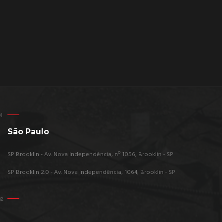
São Paulo
SP Brooklin - Av. Nova Independência, nº 1056, Brooklin - SP
SP Brooklin 2.0 - Av. Nova Independência, 1064, Brooklin - SP