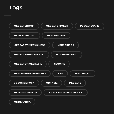
Tags
#ESCAPEROOM
#ESCAPETIMEBR
#ESCAPEGAME
#CORPORATIVO
#ESCAPETIME
#ESCAPETIMEBUSINESS
#BUSSINESS
#AUTOCONHECIMENTO
#TEAMBUILDING
#ESCAPETIMEBRASIL
#EQUIPE
#ESCAEPARAEMPRESAS
#RH
#INOVAÇÃO
JOGOS DE FUGA
#BRASIL
#ESCAPE
#CONHECIMENTO
#ESCAPETIMEBUSINESS #
#LIDERANÇA