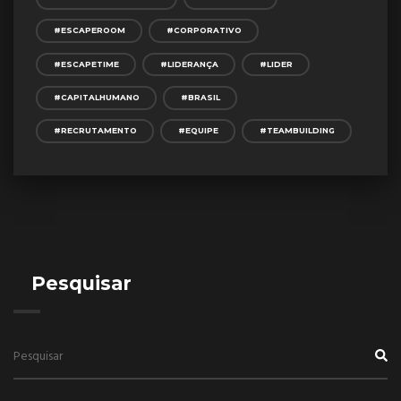
#ESCAPEROOM
#CORPORATIVO
#ESCAPETIME
#LIDERANÇA
#LIDER
#CAPITALHUMANO
#BRASIL
#RECRUTAMENTO
#EQUIPE
#TEAMBUILDING
Pesquisar