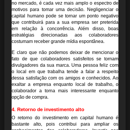
no mercado, é cada vez mais amplo o espectro de 
motivos para tomar uma decisão. Negligenciar o 
capital humano pode se tornar um ponto negativo 
que contribuirá para a sua empresa ser preterida 
em relação à concorrência. Além disso, boas 
estratégias direcionadas aos colaboradores 
costumam receber grande mídia espontânea.
E claro que não podemos deixar de mencionar o 
fato de que colaboradores satisfeitos se tornam 
divulgadores da sua marca. Uma pessoa feliz com 
o local em que trabalha tende a falar a respeito 
dessa satisfação com os amigos e conhecidos. Ao 
exaltar a empresa enquanto local de trabalho, o 
colaborador a torna mais interessante enquanto 
opção de compra.
4. Retorno de investimento alto
O retorno do investimento em capital humano é 
bastante alto, pois contribui para ampliar os 