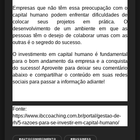
Empresas que não têm essa preocupação com o 
capital humano podem enfrentar dificuldades de 
colocar seus projetos em prática. O 
desenvolvimento de um ambiente em que as 
pessoas têm o desejo de colaborar umas com as 
outras é o segredo do sucesso.
O investimento em capital humano é fundamental 
para o bom andamento da empresa e a conquista 
do sucesso! Aproveite para deixar seu comentário 
abaixo e compartilhar o conteúdo em suas redes 
sociais para passar a informação adiante!
Fonte: 
https://www.ibccoaching.com.br/portal/gestao-de-
rh/5-razoes-para-se-investir-em-capital-humano/
#AUTOCONHECIMENTO
#BUSSINESS