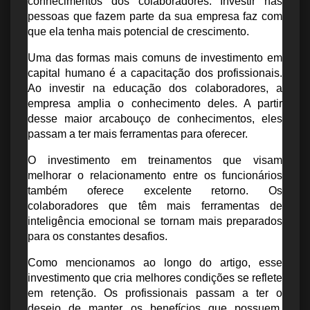
conhecimentos dos colaboradores. Investir nas 
pessoas que fazem parte da sua empresa faz com 
que ela tenha mais potencial de crescimento.
Uma das formas mais comuns de investimento em 
capital humano é a capacitação dos profissionais. 
Ao investir na educação dos colaboradores, a 
empresa amplia o conhecimento deles. A partir 
desse maior arcabouço de conhecimentos, eles 
passam a ter mais ferramentas para oferecer.
O investimento em treinamentos que visam 
melhorar o relacionamento entre os funcionários 
também oferece excelente retorno. Os 
colaboradores que têm mais ferramentas de 
inteligência emocional se tornam mais preparados 
para os constantes desafios.
Como mencionamos ao longo do artigo, esse 
investimento que cria melhores condições se reflete 
em retenção. Os profissionais passam a ter o 
desejo de manter os benefícios que possuem. 