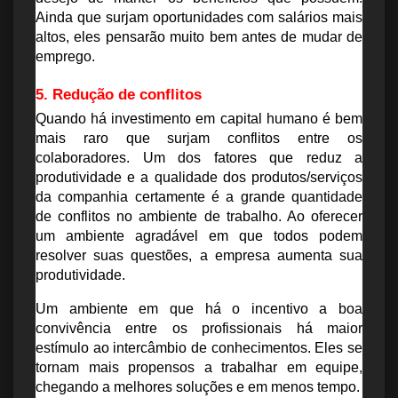
Ainda que surjam oportunidades com salários mais 
altos, eles pensarão muito bem antes de mudar de 
emprego.
5. Redução de conflitos
Quando há investimento em capital humano é bem 
mais raro que surjam 
conflitos
 entre os 
colaboradores. Um dos fatores que reduz a 
produtividade e a qualidade dos produtos/serviços 
da companhia certamente é a grande quantidade 
de conflitos no ambiente de trabalho. Ao oferecer 
um ambiente agradável em que todos podem 
resolver suas questões, a empresa aumenta sua 
produtividade.
Um ambiente em que há o incentivo a boa 
convivência entre os profissionais há maior 
estímulo ao intercâmbio de conhecimentos. Eles se 
tornam mais propensos a trabalhar em equipe, 
chegando a melhores soluções e em menos tempo.