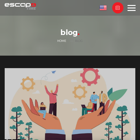
blog
HOME
BLOG