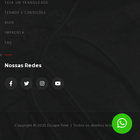
SEJA UM FRANQUEADO
TERMOS E CONDIÇÕES
BLOG
IMPRENSA
FAQ
Nossas Redes
Copyright © 2025 Escape Time | Todos os direitos reservados.