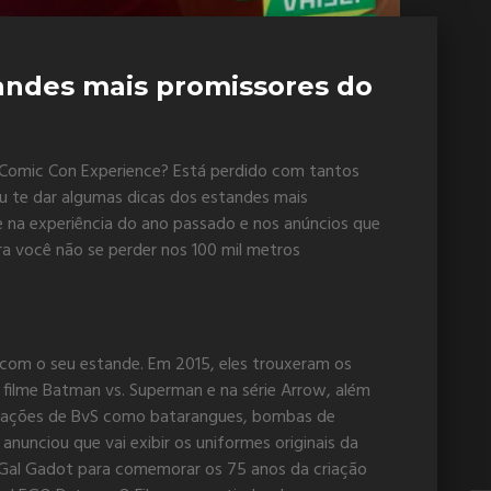
andes mais promissores do
a Comic Con Experience? Está perdido com tantos
ou te dar algumas dicas dos estandes mais
na experiência do ano passado e nos anúncios que
a você não se perder nos 100 mil metros
com o seu estande. Em 2015, eles trouxeram os
o filme Batman vs. Superman e na série Arrow, além
ravações de BvS como batarangues, bombas de
á anunciou que vai exibir os uniformes originais da
 Gal Gadot para comemorar os 75 anos da criação