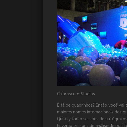
Chiaroscuro Studios
É fã de quadrinhos? Então você vai t
maiores nomes internacionais dos qu
Quitely farão sessões de autógrafos
haverão sessões de análise de portf