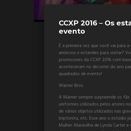
CCXP 2016 – Os est
evento
É a primeira vez que você vai para 
anúncios e estandes para visitar? V
promissores da CCXP 2016 com base 
aconteceram no decorrer do ano par
quadrados de evento!
Warner Bros.
A Warner sempre surpreende os fãs 
uniformes utilizados pelos atores n
de vários objetos utilizados nas g
kriptonita, etc. Esse ano o estúdio j
Mulher-Maravilha de Lynda Carter e