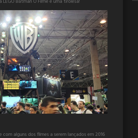
 LEGO Batman O Filme e uma tirolesa!
 com alguns dos filmes a serem lançados em 2016