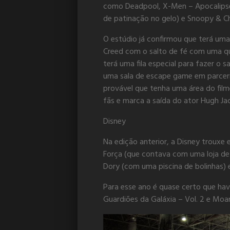
como Deadpool, X-Men – Apocalipse,
de patinação no gelo) e Snoopy & Ch
O estúdio já confirmou que terá uma
Creed com o salto de fé com uma qu
terá uma fila especial para fazer o
uma sala de escape game em parceri
provável que tenha uma área do film
fãs e marca a saída do ator Hugh J
Disney
Na edição anterior, a Disney trouxe
Força (que contava com uma loja de
Dory (com uma piscina de bolinhas) e
Para esse ano é quase certo que ha
Guardiões da Galáxia – Vol. 2 e Moa