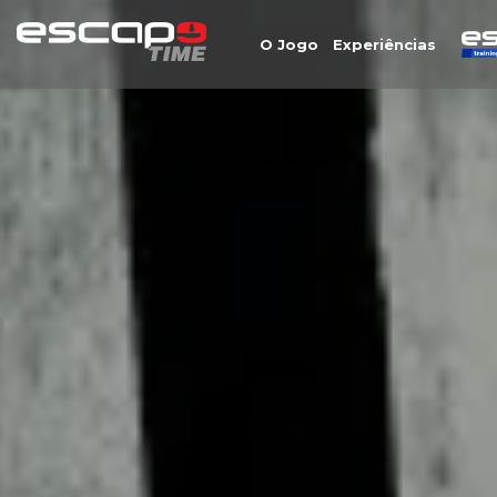
O Jogo
Experiências