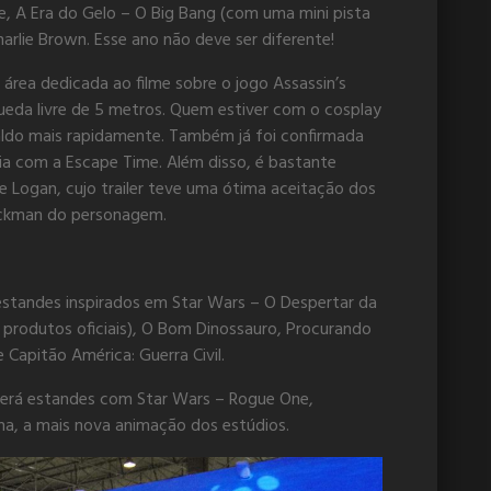
 A Era do Gelo – O Big Bang (com uma mini pista
arlie Brown. Esse ano não deve ser diferente!
 área dedicada ao filme sobre o jogo Assassin’s
eda livre de 5 metros. Quem estiver com o cosplay
 saldo mais rapidamente. Também já foi confirmada
a com a Escape Time. Além disso, é bastante
e Logan, cujo trailer teve uma ótima aceitação dos
ackman do personagem.
 estandes inspirados em Star Wars – O Despertar da
 produtos oficiais), O Bom Dinossauro, Procurando
 Capitão América: Guerra Civil.
verá estandes com Star Wars – Rogue One,
na, a mais nova animação dos estúdios.