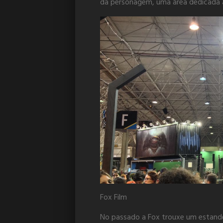
da personagem, uma área dedicada a
Fox Film
No passado a Fox trouxe um estande