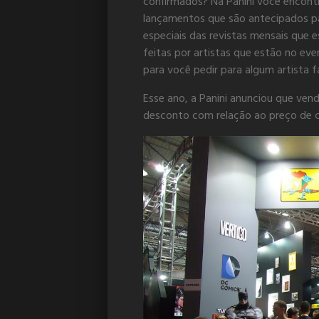
confirmados? Na Panini você encontr
lançamentos que são antecipados p
especiais das revistas mensais que
feitas por artistas que estão no e
para você pedir para algum artista 
Esse ano, a Panini anunciou que ve
desconto com relação ao preço de 