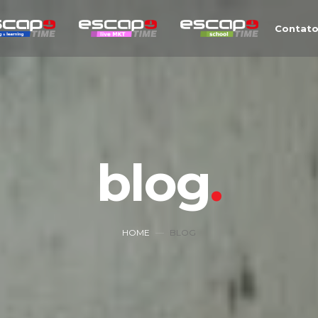
Contat
blog
HOME
BLOG