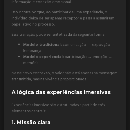
informação e conexão emocional.
Isso ocorre porque, ao participar de uma experiência, o
indivíduo deixa de ser apenas receptor e passa a assumir um
papel ativo no processo.
Essa transição pode ser sintetizada da seguinte forma:
Modelo tradicional:
comunicação → exposição →
lembrança
Modelo experiencial:
participação → emoção →
memória
Nesse novo contexto, o valor não está apenas na mensagem
transmitida, mas na vivência proporcionada.
A lógica das experiências imersivas
Experiências imersivas são estruturadas a partir de três
elementos centrais:
1. Missão clara