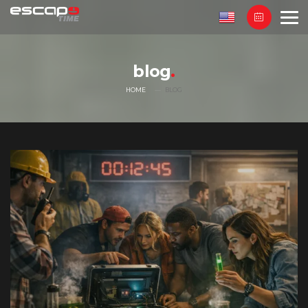
blog
HOME
BLOG