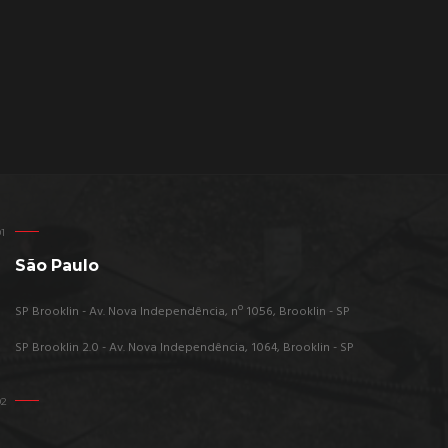
São Paulo
SP Brooklin - Av. Nova Independência, nº 1056, Brooklin - SP
SP Brooklin 2.0 - Av. Nova Independência, 1064, Brooklin - SP