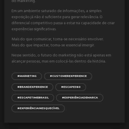
do marketing.
Em um ambiente saturado de informações, a simples
exposição já não é suficiente para gerar relevância. O
diferencial competitivo passa a estar na capacidade de criar
experiências significativas.
Mais do que comunicar, torna-se necessário envolver.
Mais do que impactar, torna-se essencial imergir.
Nesse sentido, o futuro do marketing não está apenas em
alcançar pessoas, mas em colocá-las dentro da história.
#MARKETING
#CUSTOMEREXPERIENCE
#BRANDEXPERIENCE
#ESCAPE360
#ESCAPETIMEBRASIL
#EXPERIÊNCIADEMARCA
#EXPERIÊNCIAINESQUECÍVEL