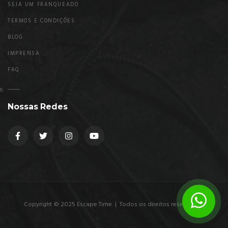
SEJA UM FRANQUEADO
TERMOS E CONDIÇÕES
BLOG
IMPRENSA
FAQ
Nossas Redes
Copyright © 2025 Escape Time | Todos os direitos reservados.