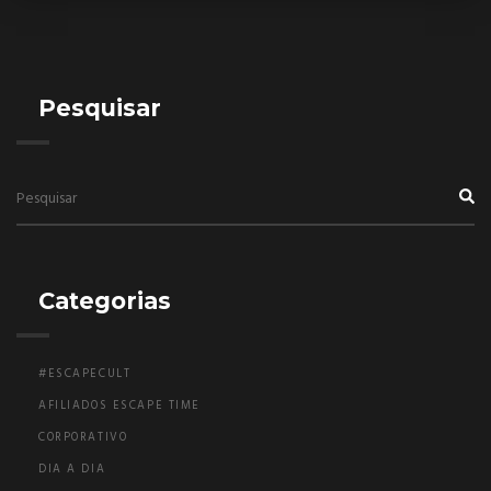
Pesquisar
Categorias
#ESCAPECULT
AFILIADOS ESCAPE TIME
CORPORATIVO
DIA A DIA