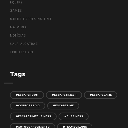
EQUIPE
GAMES
MINHA ESCOLA NO TIME
NA MÍDIA
NOTÍCIAS
SALA ALCATRAZ
TRUCKESCAPE
Tags
#ESCAPEROOM
#ESCAPETIMEBR
#ESCAPEGAME
#CORPORATIVO
#ESCAPETIME
#ESCAPETIMEBUSINESS
#BUSSINESS
#AUTOCONHECIMENTO
#TEAMBUILDING