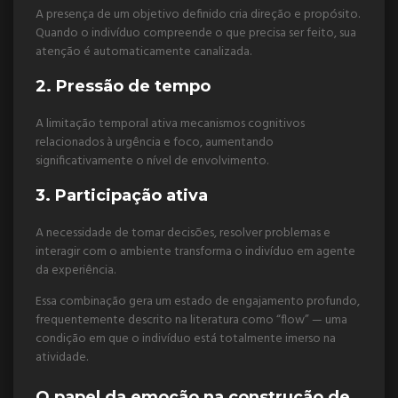
A presença de um objetivo definido cria direção e propósito.
Quando o indivíduo compreende o que precisa ser feito, sua
atenção é automaticamente canalizada.
2. Pressão de tempo
A limitação temporal ativa mecanismos cognitivos
relacionados à urgência e foco, aumentando
significativamente o nível de envolvimento.
3. Participação ativa
A necessidade de tomar decisões, resolver problemas e
interagir com o ambiente transforma o indivíduo em agente
da experiência.
Essa combinação gera um estado de engajamento profundo,
frequentemente descrito na literatura como “flow” — uma
condição em que o indivíduo está totalmente imerso na
atividade.
O papel da emoção na construção de