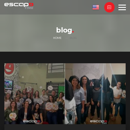
blog
HOME
BLOG