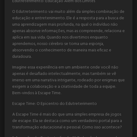
Edutreterimento: Educação Além dos Limites
O Edutreterimento vai muito além da simples combinação de
educação e entretenimento. Ele é a resposta para a busca de
uma aprendizagem mais profunda, na qual o indivíduo não
apenas absorve informações, mas as compreende, relaciona e
aplica em sua vida. Quando nos divertimos enquanto
aprendemos, nosso cérebro se torna uma esponja,
absorvendo o conhecimento de maneira mais eficaz e
duradoura.
Imagine essa experiência em um ambiente onde você não
apenas é desafiado intelectualmente, mas também se vê
imerso em uma narrativa intrigante, rodeado por enigmas que
exigem a colaboração e a criatividade de toda a equipe.
Bem-vindos à Escape Time.
Escape Time: O Epicentro do Edutreterimento
A Escape Time é mais do que uma simples empresa de jogos
de escape. Ela se destaca como um verdadeiro portal para a
transformação educacional e pessoal. Como isso acontece?