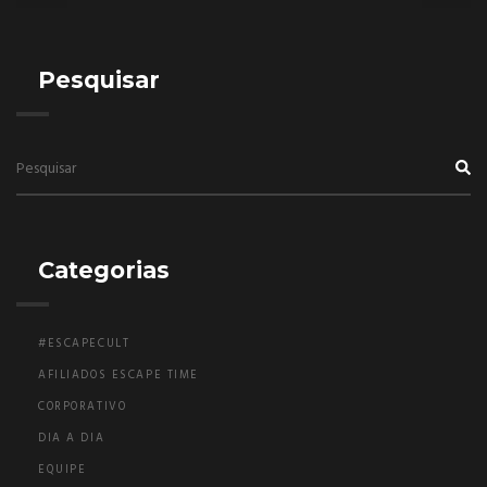
Pesquisar
Categorias
#ESCAPECULT
AFILIADOS ESCAPE TIME
CORPORATIVO
DIA A DIA
EQUIPE