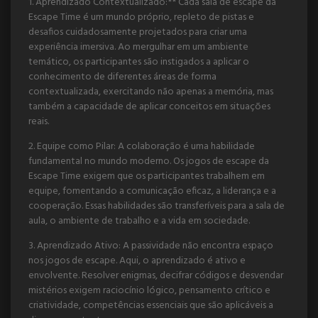
1. Aprendizado Contextualizado:** Cada sala de escape da
Escape Time é um mundo próprio, repleto de pistas e
desafios cuidadosamente projetados para criar uma
experiência imersiva. Ao mergulhar em um ambiente
temático, os participantes são instigados a aplicar o
conhecimento de diferentes áreas de forma
contextualizada, exercitando não apenas a memória, mas
também a capacidade de aplicar conceitos em situações
reais.
2. Equipe como Pilar: A colaboração é uma habilidade
fundamental no mundo moderno. Os jogos de escape da
Escape Time exigem que os participantes trabalhem em
equipe, fomentando a comunicação eficaz, a liderança e a
cooperação. Essas habilidades são transferíveis para a sala de
aula, o ambiente de trabalho e a vida em sociedade.
3. Aprendizado Ativo: A passividade não encontra espaço
nos jogos de escape. Aqui, o aprendizado é ativo e
envolvente. Resolver enigmas, decifrar códigos e desvendar
mistérios exigem raciocínio lógico, pensamento crítico e
criatividade, competências essenciais que são aplicáveis a