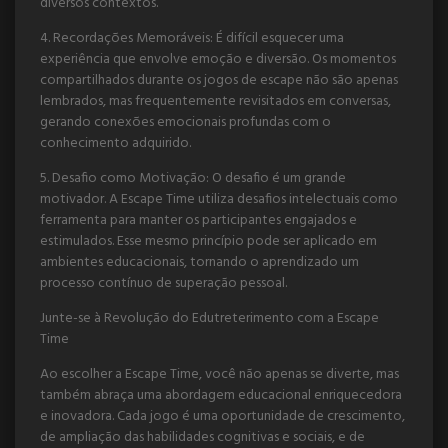
diversos contextos.
4. Recordações Memoráveis: É difícil esquecer uma
experiência que envolve emoção e diversão. Os momentos
compartilhados durante os jogos de escape não são apenas
lembrados, mas frequentemente revisitados em conversas,
gerando conexões emocionais profundas com o
conhecimento adquirido.
5. Desafio como Motivação: O desafio é um grande
motivador. A Escape Time utiliza desafios intelectuais como
ferramenta para manter os participantes engajados e
estimulados. Esse mesmo princípio pode ser aplicado em
ambientes educacionais, tornando o aprendizado um
processo contínuo de superação pessoal.
Junte-se à Revolução do Edutreterimento com a Escape
Time
Ao escolher a Escape Time, você não apenas se diverte, mas
também abraça uma abordagem educacional enriquecedora
e inovadora. Cada jogo é uma oportunidade de crescimento,
de ampliação das habilidades cognitivas e sociais, e de