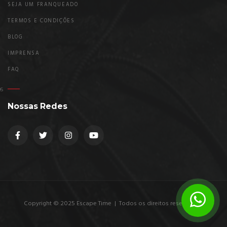
SEJA UM FRANQUEADO
TERMOS E CONDIÇÕES
BLOG
IMPRENSA
FAQ
Nossas Redes
Copyright © 2025 Escape Time | Todos os direitos reservados.