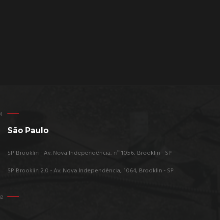
São Paulo
SP Brooklin - Av. Nova Independência, nº 1056, Brooklin - SP
SP Brooklin 2.0 - Av. Nova Independência, 1064, Brooklin - SP