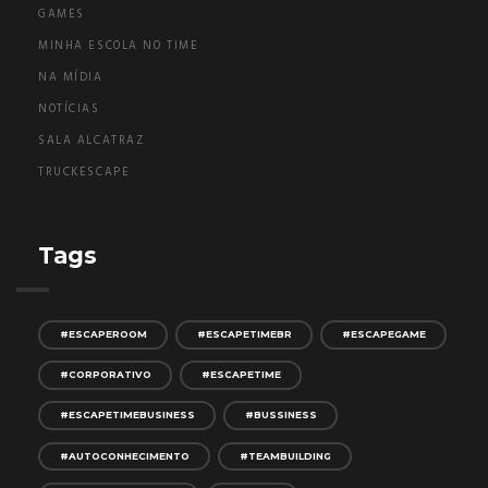
GAMES
MINHA ESCOLA NO TIME
NA MÍDIA
NOTÍCIAS
SALA ALCATRAZ
TRUCKESCAPE
Tags
#ESCAPEROOM
#ESCAPETIMEBR
#ESCAPEGAME
#CORPORATIVO
#ESCAPETIME
#ESCAPETIMEBUSINESS
#BUSSINESS
#AUTOCONHECIMENTO
#TEAMBUILDING